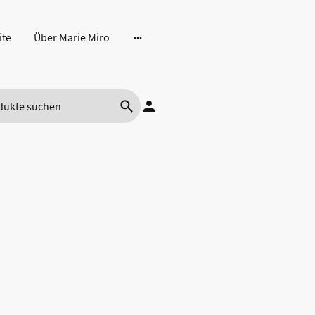
ite
Über Marie Miro