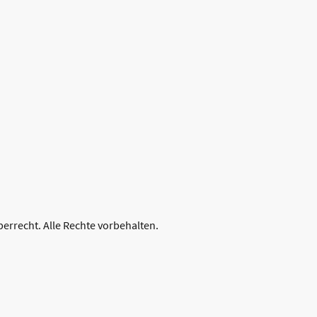
rrecht. Alle Rechte vorbehalten.