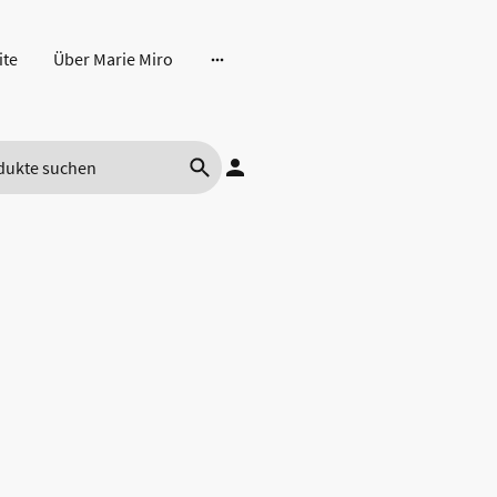
ite
Über Marie Miro