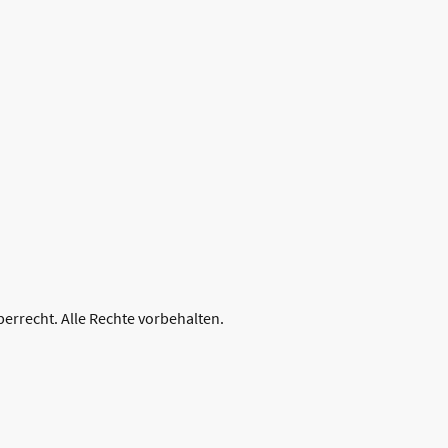
rrecht. Alle Rechte vorbehalten.